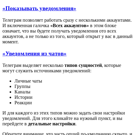
«Показывать уведомления»
Телеграм позволяет работать сразу с несколькими аккаунтами.
И включенная галочка
«Всех аккаунтов»
в этом блоке
означает, что вы будете получать уведомления ото всех
аккаунтов, а не только из того, который открыт у вас в данный
момент.
«Уведомления из чатов»
Телеграм выделяет несколько
типов сущностей
, которые
могут служить источниками уведомлений:
Личные чаты
Группы
Каналы
Истории
Реакции
И для каждого из этих типов можно задать свои настройки
уведомлений. Для этого кликайте на нужный пункт, и вы
перейдете в
детальные настройки
.
Обратите внимание, что часть опций по-умолчанию скрыто, и