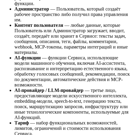
функции.
Администратор
— Пользователь, который создаёт
рабочее пространство либо получил права управления
им.
Контент пользователя
— любые данные, которые
Пользователь или Администратор загружает, вводит,
создаёт, передаёт или хранит в Сервисе: тексты задач,
сообщения, описания, теги, файлы, комментарии,
webhook, MCP-токены, параметры интеграций и иные
материалы.
AI-функции
— функции Сервиса, использующие
модели машинного обучения, включая AI-ассистента,
распознавание и интерпретацию естественного языка,
обработку голосовых сообщений, рекомендации, поиск
по документации, автоматические действия и MCP-
возможности.
AI-провайдер / LLM-провайдер
— третье лицо,
предоставляющее модели искусственного интеллекта,
embedding-модели, speech-to-text, генерацию текста,
поиск, маршрутизацию запросов, инфраструктуру или
иные технологические компоненты, используемые для
AI-функций.
Тариф
— набор функциональных возможностей,
лимитов, ограничений и стоимости использования
Сервиса.