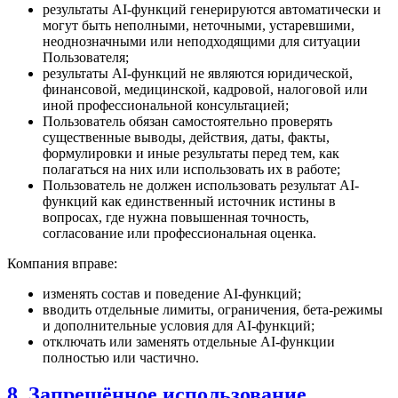
результаты AI-функций генерируются автоматически и
могут быть неполными, неточными, устаревшими,
неоднозначными или неподходящими для ситуации
Пользователя;
результаты AI-функций не являются юридической,
финансовой, медицинской, кадровой, налоговой или
иной профессиональной консультацией;
Пользователь обязан самостоятельно проверять
существенные выводы, действия, даты, факты,
формулировки и иные результаты перед тем, как
полагаться на них или использовать их в работе;
Пользователь не должен использовать результат AI-
функций как единственный источник истины в
вопросах, где нужна повышенная точность,
согласование или профессиональная оценка.
Компания вправе:
изменять состав и поведение AI-функций;
вводить отдельные лимиты, ограничения, бета-режимы
и дополнительные условия для AI-функций;
отключать или заменять отдельные AI-функции
полностью или частично.
8. Запрещённое использование