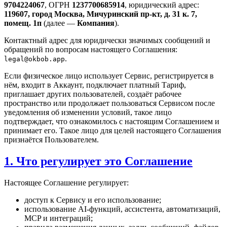
9704224067
, ОГРН
1237700685914
, юридический адрес:
119607, город Москва, Мичуринский пр-кт, д. 31 к. 7,
помещ. 1п
(далее —
Компания
).
Контактный адрес для юридически значимых сообщений и
обращений по вопросам настоящего Соглашения:
.
legal@okbob.app
Если физическое лицо использует Сервис, регистрируется в
нём, входит в Аккаунт, подключает платный Тариф,
приглашает других пользователей, создаёт рабочее
пространство или продолжает пользоваться Сервисом после
уведомления об изменении условий, такое лицо
подтверждает, что ознакомилось с настоящим Соглашением и
принимает его. Такое лицо для целей настоящего Соглашения
признаётся Пользователем.
1. Что регулирует это Соглашение
Настоящее Соглашение регулирует:
доступ к Сервису и его использование;
использование AI-функций, ассистента, автоматизаций,
MCP и интеграций;