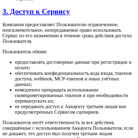
3. Доступ к Сервису
Компания предоставляет Пользователю ограниченное,
неисключительное, непередаваемое право использовать
Сервис по его назначению в течение срока действия доступа
Пользователя.
Пользователь обязан:
предоставлять достоверные данные при регистрации и
оплате;
обеспечивать конфиденциальность кода входа, токенов
доступа, webhook, MCP-токенов и иных учётных
данных;
немедленно прекращать использование
скомпрометированных токенов и при необходимости
перевыпускать их;
не передавать доступ к Аккаунту третьим лицам вне
предусмотренных Сервисом сценариев.
Пользователь несёт ответственность за все действия,
совершённые с использованием Аккаунта Пользователя, если
не докажет, что доступ был получен третьим лицом