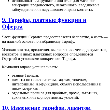
использовать AI-функции или MCP для массовой
генерации вредоносного, незаконного, вводящего в
заблуждение или нарушающего права контента.
9. Тарифы, платные функции и
Оферта
Часть функций Сервиса предоставляется бесплатно, а часть —
на платной основе по выбранному Тарифу.
Условия оплаты, продления, выставления счетов, документов,
возвратов и иных платёжных вопросов определяются
Офертой и условиями конкретного Тарифа.
Компания вправе устанавливать:
разные Тарифы;
лимиты по пользователям, задачам, токенам,
интеграциям, AI-функциям, объёму использования и
иным метрикам;
отдельные правила для пробных, промо, льготных,
архивных или корпоративных условий.
10. Изменение тарифов, лимитов,