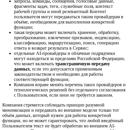
запросы, команды, сообщения, голосовые данные,
фрагменты задач, теги, служебные поля, контекст
рабочей группы и иной релевантный Контент
пользователя могут передаваться таким провайдерам в
объёме, необходимом для выполнения конкретной
функции;
такая передача может включать хранение, обработку,
преобразование, извлечение признаков, индексацию,
классификацию, маршрутизацию, поиск, генерацию
ответа и возврат результата в Сервис;
отдельные AI-провайдеры и облачные подрядчики
могут находиться за пределами Российской Федерации,
что может включать
трансграничную передачу
данных
, если это допускается применимым
законодательством и необходимо для работы
соответствующей функции;
Компания вправе менять перечень таких провайдеров и
технологических решений без отдельного согласования
с Пользователем, если иное не требуется законом.
Компания стремится соблюдать принцип разумной
минимизации и передавать во внешние модели только тот
объём данных, который нужен для работы конкретной
функции, но не может гарантировать, что любой введённый
Пользователем текст не будет обработан во внешнем AI-