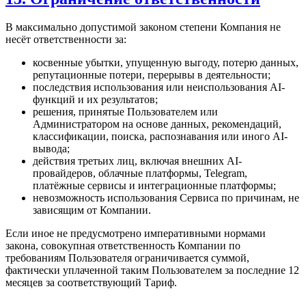
В максимально допустимой законом степени Компания не
несёт ответственности за:
косвенные убытки, упущенную выгоду, потерю данных,
репутационные потери, перерывы в деятельности;
последствия использования или неиспользования AI-
функций и их результатов;
решения, принятые Пользователем или
Администратором на основе данных, рекомендаций,
классификации, поиска, распознавания или иного AI-
вывода;
действия третьих лиц, включая внешних AI-
провайдеров, облачные платформы, Telegram,
платёжные сервисы и интеграционные платформы;
невозможность использования Сервиса по причинам, не
зависящим от Компании.
Если иное не предусмотрено императивными нормами
закона, совокупная ответственность Компании по
требованиям Пользователя ограничивается суммой,
фактически уплаченной таким Пользователем за последние 12
месяцев за соответствующий Тариф.