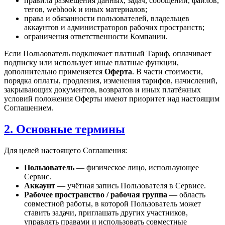
правила размещения данных, задач, сообщений, файлов,
тегов, webhook и иных материалов;
права и обязанности пользователей, владельцев
аккаунтов и администраторов рабочих пространств;
ограничения ответственности Компании.
Если Пользователь подключает платный Тариф, оплачивает
подписку или использует иные платные функции,
дополнительно применяется
Оферта
. В части стоимости,
порядка оплаты, продления, изменения тарифов, начислений,
закрывающих документов, возвратов и иных платёжных
условий положения Оферты имеют приоритет над настоящим
Соглашением.
2. Основные термины
Для целей настоящего Соглашения:
Пользователь
— физическое лицо, использующее
Сервис.
Аккаунт
— учётная запись Пользователя в Сервисе.
Рабочее пространство / рабочая группа
— область
совместной работы, в которой Пользователь может
ставить задачи, приглашать других участников,
управлять правами и использовать совместные