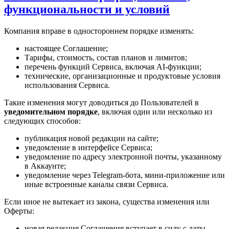
функциональности и условий
Компания вправе в одностороннем порядке изменять:
настоящее Соглашение;
Тарифы, стоимость, состав планов и лимитов;
перечень функций Сервиса, включая AI-функции;
технические, организационные и продуктовые условия
использования Сервиса.
Такие изменения могут доводиться до Пользователей в
уведомительном порядке
, включая один или несколько из
следующих способов:
публикация новой редакции на сайте;
уведомление в интерфейсе Сервиса;
уведомление по адресу электронной почты, указанному
в Аккаунте;
уведомление через Telegram-бота, мини-приложение или
иные встроенные каналы связи Сервиса.
Если иное не вытекает из закона, существа изменения или
Оферты:
новая редакция Соглашения вступает в силу с даты,