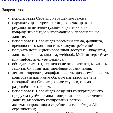
Запрещается:
использовать Сервис с нарушением закона;
нарушать права третьих лиц, включая права на
результаты интеллектуальной деятельности,
конфиденциальную информацию и персональные
данные;
использовать Сервис для рассылки спама, фишинга,
вредоносного кода или иных злоупотреблений;
получать несанкционированный доступ к Аккаунтам,
данным, токенам, ключам, webhook, MCP-интерфейсам
или инфраструктуре Сервиса;
обходить лимиты, технические ограничения, механизмы
защиты, биллинг или тарифные ограничения;
декомпилировать, модифицировать, дизассемблировать,
копировать или иным образом пытаться извлечь
исходный код Сервиса, кроме случаев, прямо
разрешённых законом;
использовать Сервис для создания конкурирующего
продукта путём несанкционированного извлечения
данных, массового копирования логики,
автоматизированного скрейпинга или обхода API-
ограничений;