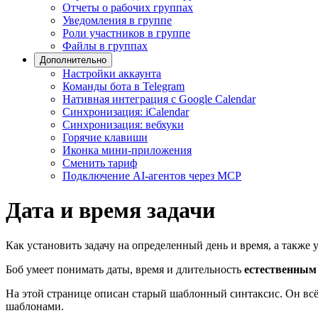
Отчеты о рабочих группах
Уведомления в группе
Роли участников в группе
Файлы в группах
Дополнительно
Настройки аккаунта
Команды бота в Telegram
Нативная интеграция с Google Calendar
Синхронизация: iCalendar
Синхронизация: вебхуки
Горячие клавиши
Иконка мини-приложения
Сменить тариф
Подключение AI-агентов через MCP
Дата и время задачи
Как установить задачу на определенный день и время, а также 
Боб умеет понимать даты, время и длительность
естественным
На этой странице описан старый шаблонный синтаксис. Он всё
шаблонами.