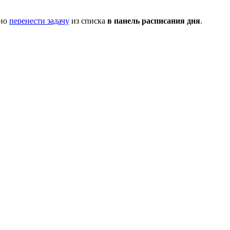
жно
перенести задачу
из списка
в панель расписания дня
.