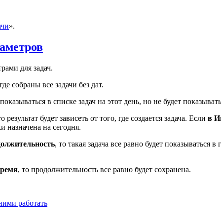
ачи
».
раметров
рами для задач.
де собраны все задачи без дат.
т показываться в списке задач на этот день, но не будет показыват
 то результат будет зависеть от того, где создается задача. Если
в И
ки назначена на сегодня.
должительность
, то такая задача все равно будет показываться 
время
, то продолжительность все равно будет сохранена.
 ними работать