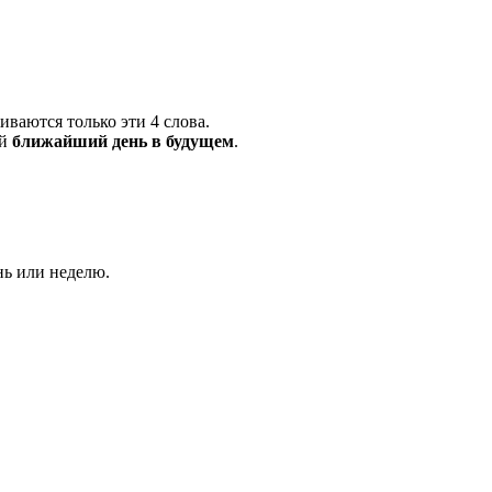
ваются только эти 4 слова.
ий
ближайший день в будущем
.
нь или неделю.