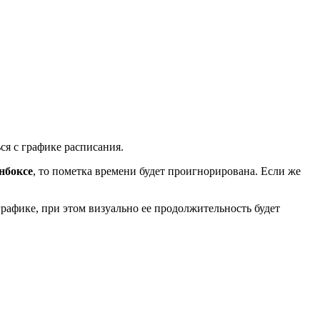
ься с графике расписания.
нбоксе
, то пометка времени будет проигнорирована. Если же
в графике, при этом визуально ее продолжительность будет