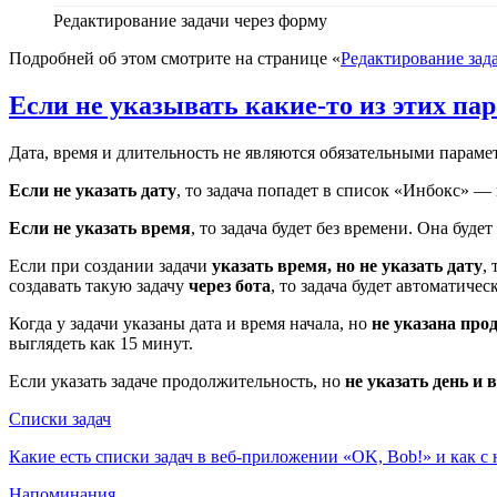
Редактирование задачи через форму
Подробней об этом смотрите на странице «
Редактирование зад
Если не указывать какие-то из этих па
Дата, время и длительность не являются обязательными парамет
Если не указать дату
, то задача попадет в список «Инбокс» — г
Если не указать время
, то задача будет без времени. Она буде
Если при создании задачи
указать время, но не указать дату
,
создавать такую задачу
через бота
, то задача будет автоматичес
Когда у задачи указаны дата и время начала, но
не указана про
выглядеть как 15 минут.
Если указать задаче продолжительность, но
не указать день и 
Списки задач
Какие есть списки задач в веб-приложении «OK, Bob!» и как с
Напоминания