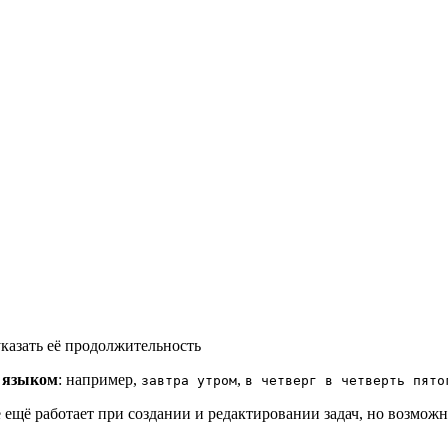
указать её продолжительность
 языком
: например,
,
завтра утром
в четверг в четверть пято
 ещё работает при создании и редактировании задач, но возмож