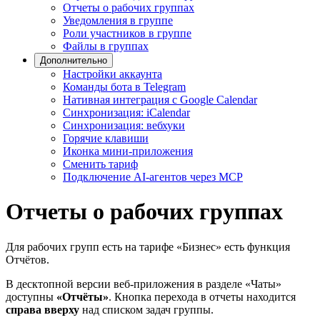
Отчеты о рабочих группах
Уведомления в группе
Роли участников в группе
Файлы в группах
Дополнительно
Настройки аккаунта
Команды бота в Telegram
Нативная интеграция с Google Calendar
Синхронизация: iCalendar
Синхронизация: вебхуки
Горячие клавиши
Иконка мини-приложения
Сменить тариф
Подключение AI-агентов через MCP
Отчеты о рабочих группах
Для рабочих групп есть на тарифе «Бизнес» есть функция
Отчётов.
В десктопной версии веб-приложения в разделе «Чаты»
доступны
«Отчёты»
. Кнопка перехода в отчеты находится
справа вверху
над списком задач группы.