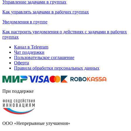
Управление задачами в группах
Как управлять задачами в рабочих группах
Уведомления в группе
Как настроить уведомления о действиях с задачами в рабочих
группах
Канал в Telegram
Чат поддержки
Пользовательское соглашение
Оферта
Правила обработки персональных данных
При поддержке
ООО «Непрерывные улучшения»